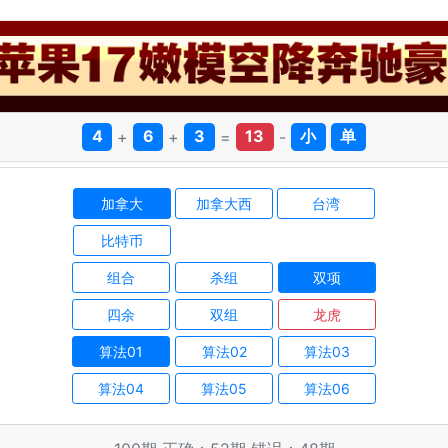
4
+
6
+
3
=
13
-
小
单
加拿大
加拿大西
台湾
比特币
组合
杀组
双项
四余
双组
龙虎
算法01
算法02
算法03
算法04
算法05
算法06