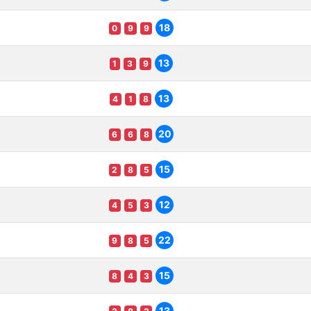
18
0
9
9
13
1
3
9
13
4
1
8
20
6
6
8
15
2
8
5
12
4
5
3
22
9
8
5
15
8
4
3
13