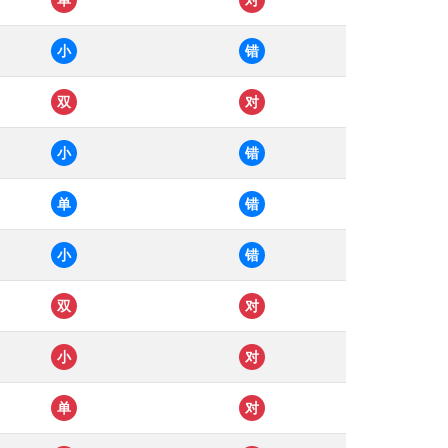
小
错
双
对
小
错
单
错
小
错
双
对
小
对
单
对