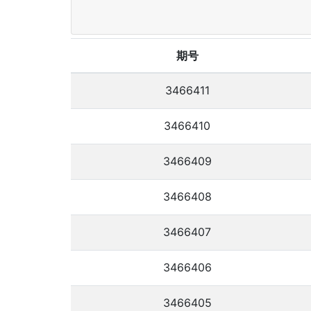
期号
3466411
3466410
3466409
3466408
3466407
3466406
3466405