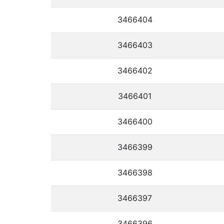
3466404
3466403
3466402
3466401
3466400
3466399
3466398
3466397
3466396