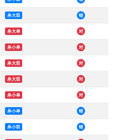
杀大双
错
杀大单
对
杀小单
对
杀大双
对
杀大双
对
杀小单
对
杀小单
错
杀小双
错