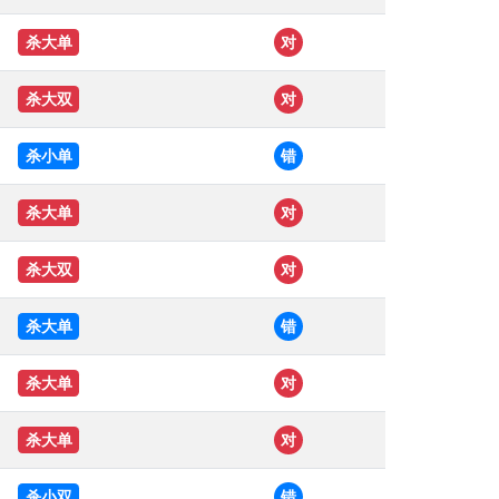
杀大单
对
杀大双
对
杀小单
错
杀大单
对
杀大双
对
杀大单
错
杀大单
对
杀大单
对
杀小双
错