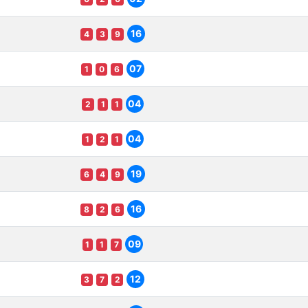
16
4
3
9
07
1
0
6
04
2
1
1
04
1
2
1
19
6
4
9
16
8
2
6
09
1
1
7
12
3
7
2